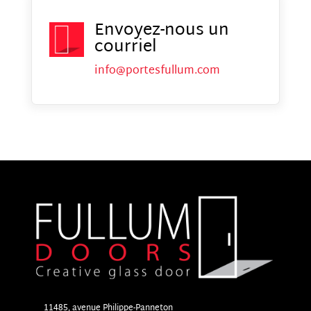
Envoyez-nous un
courriel
info@portesfullum.com
11485, avenue Philippe-Panneton