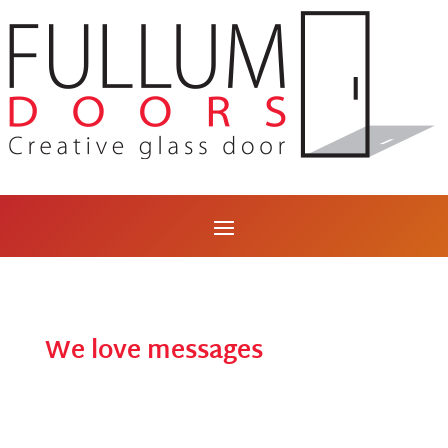
We love messages
THANK YOU